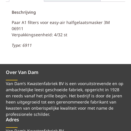
Beschrijving
Paar A1 filters voor easy-air halfgelaatsmasker 3M
06911
Verpakkingseenheid: 4/32 st
Type: 6911
Over Van Dam
Van Dam’s Kwastenfabriek BV is een vooruitstrevende en op
ambachtelijke leest geschoeide fabriek, opgericht in 1928
en reeds vanaf het prille begin. Het bedrijf is door de jaren
heen uitgegroeid tot een gerenommeerde fabrikant van
kwasten van onberispelijke kwaliteit voor met name de
professionele schilder.
Adres
Van Dam’s Kwastenfabriek BV