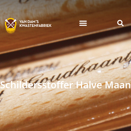
Schildersstoffer Halve Maan