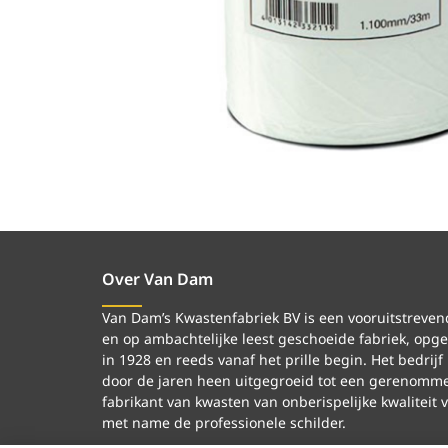
Over Van Dam
Van Dam’s Kwastenfabriek BV is een vooruitstreven
en op ambachtelijke leest geschoeide fabriek, opge
in 1928 en reeds vanaf het prille begin. Het bedrijf 
door de jaren heen uitgegroeid tot een gerenomm
fabrikant van kwasten van onberispelijke kwaliteit 
met name de professionele schilder.