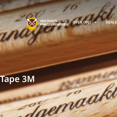
OVER ONS
DEALE
Tape 3M