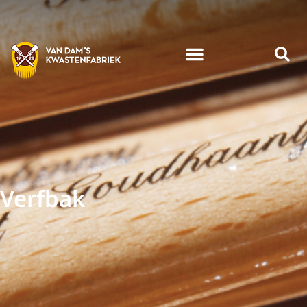
Verfbak