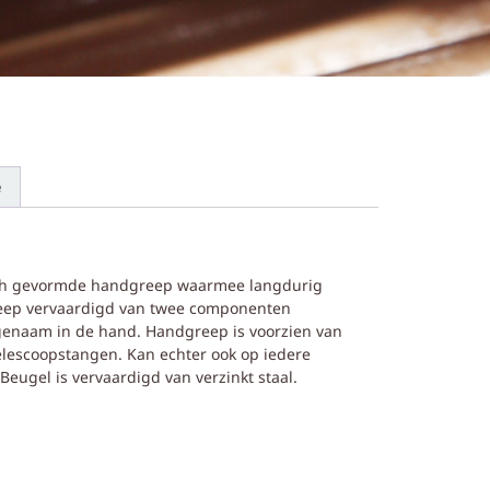
e
sch gevormde handgreep waarmee langdurig
eep vervaardigd van twee componenten
ngenaam in de hand. Handgreep is voorzien van
elescoopstangen. Kan echter ook op iedere
eugel is vervaardigd van verzinkt staal.