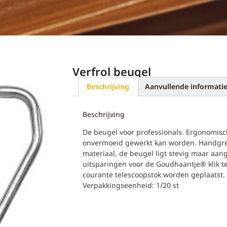
Verfrol beugel
Beschrijving
Aanvullende informati
Beschrijving
De beugel voor professionals. Ergonomi
onvermoeid gewerkt kan worden. Handgr
materiaal, de beugel ligt stevig maar aa
uitsparingen voor de Goudhaantje® klik t
courante telescoopstok worden geplaatst. B
Verpakkingseenheid: 1/20 st