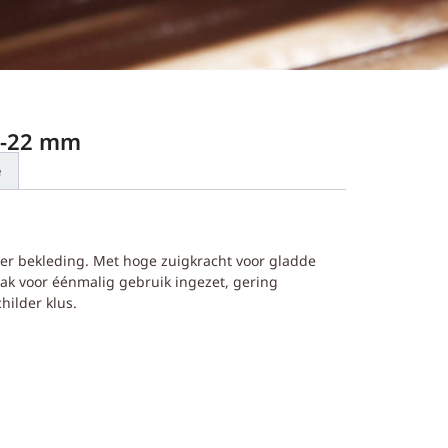
0-22 mm
e
ter bekleding. Met hoge zuigkracht voor gladde
ak voor éénmalig gebruik ingezet, gering
ilder klus.