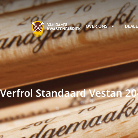
OVER ONS
DEALE
Verfrol Standaard Vestan 2