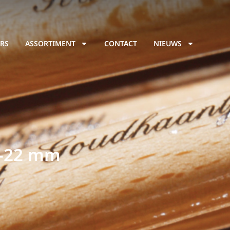
RS
ASSORTIMENT
CONTACT
NIEUWS
0-22 mm